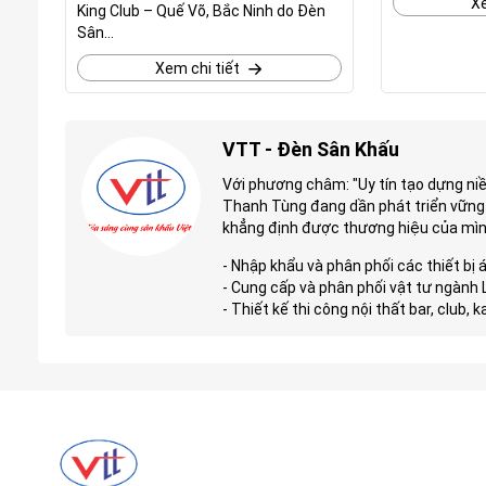
Xe
King Club – Quế Võ, Bắc Ninh do Đèn
Sân...
Xem chi tiết
VTT - Đèn Sân Khấu
Với phương châm: "Uy tín tạo dựng ni
Thanh Tùng đang dần phát triển vững
khẳng định được thương hiệu của mình 
- Nhập khẩu và phân phối các thiết bị
- Cung cấp và phân phối vật tư ngành LE
- Thiết kế thi công nội thất bar, club, 