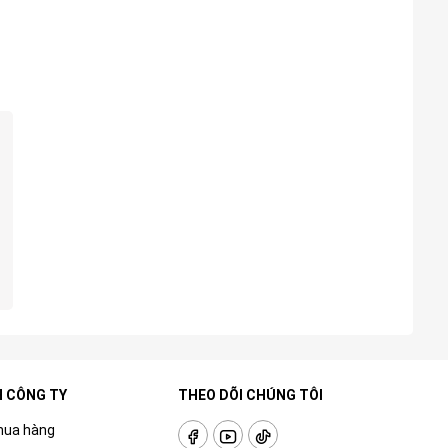
H CÔNG TY
THEO DÕI CHÚNG TÔI
mua hàng