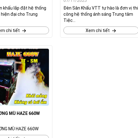
07/11/2025
n khấu lắp đặt hệ thống
Đèn Sân Khấu VTT tự hào là đơn vị thi
 hiện đại cho Trung
công hệ thống ánh sáng Trung tâm
Tiệc...
m chi tiết
Xem chi tiết
ƠNG MÙ HAZE 660W
ƠNG MÙ HAZE 660W