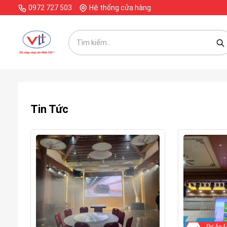
0972 727 503
Hệ thống cửa hàng
Tin Tức