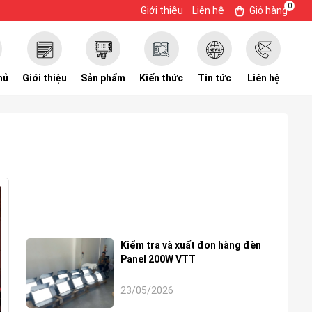
0
Giới thiệu
Liên hệ
Giỏ hàng
hủ
Giới thiệu
Sản phẩm
Kiến thức
Tin tức
Liên hệ
Kiểm tra và xuất đơn hàng đèn
Panel 200W VTT
23/05/2026