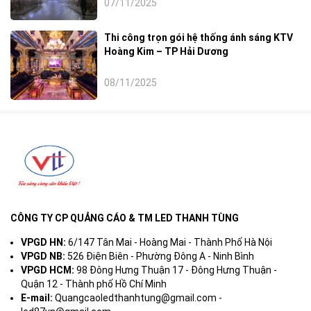
07/11/2025
Thi công trọn gói hệ thống ánh sáng KTV
Hoàng Kim – TP Hải Dương
08/11/2025
CÔNG TY CP QUẢNG CÁO & TM LED THANH TÙNG
VPGD HN:
6/147 Tân Mai - Hoàng Mai - Thành Phố Hà Nội
VPGD NB:
526 Điện Biên - Phường Đông A - Ninh Bình
VPGD HCM:
98 Đông Hưng Thuận 17 - Đông Hưng Thuận -
Quận 12 - Thành phố Hồ Chí Minh
E-mail:
Quangcaoledthanhtung@gmail.com -