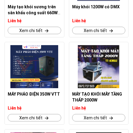
Máy tạo khói sương trên
Máy khói 1200W có DMX
sân khấu công suất 660W
VTT
Liên hệ
Liên hệ
Xem chi tiết
Xem chi tiết
MÁY PHÁO ĐIỆN 350W VTT
MÁY TẠO KHÓI MÂY TẦNG
THẤP 2000W
Liên hệ
Liên hệ
Xem chi tiết
Xem chi tiết