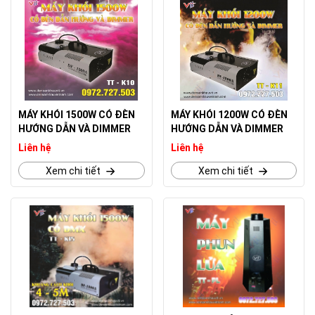
MÁY KHÓI 1500W CÓ ĐÈN
MÁY KHÓI 1200W CÓ ĐÈN
HƯỚNG DẪN VÀ DIMMER
HƯỚNG DẪN VÀ DIMMER
Liên hệ
Liên hệ
Xem chi tiết
Xem chi tiết