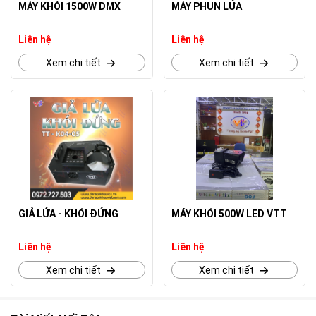
MÁY KHÓI 1500W DMX
MÁY PHUN LỬA
Liên hệ
Liên hệ
Xem chi tiết
Xem chi tiết
GIẢ LỬA - KHÓI ĐỨNG
MÁY KHÓI 500W LED VTT
Liên hệ
Liên hệ
Xem chi tiết
Xem chi tiết