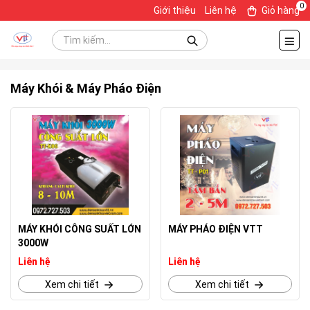
0
Giới thiệu
Liên hệ
Giỏ hàng
Máy Khói & Máy Pháo Điện
MÁY KHÓI CÔNG SUẤT LỚN
MÁY PHÁO ĐIỆN VTT
3000W
Liên hệ
Liên hệ
Xem chi tiết
Xem chi tiết