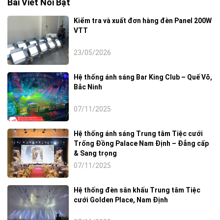
Bài Viết Nổi Bật
Kiểm tra và xuất đơn hàng đèn Panel 200W
VTT
23/05/2026
Hệ thống ánh sáng Bar King Club – Quế Võ,
Bắc Ninh
07/11/2025
Hệ thống ánh sáng Trung tâm Tiệc cưới
Trống Đồng Palace Nam Định – Đẳng cấp
& Sang trọng
07/11/2025
Hệ thống đèn sân khấu Trung tâm Tiệc
cưới Golden Place, Nam Định