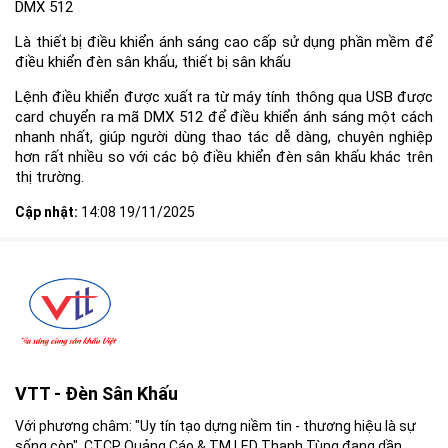
DMX 512
Là thiết bị điều khiển ánh sáng cao cấp sử dụng phần mềm để
điều khiển đèn sân khấu, thiết bị sân khấu
Lệnh điều khiển được xuất ra từ máy tính thông qua USB được
card chuyển ra mã DMX 512 để điều khiển ánh sáng một cách
nhanh nhất, giúp người dùng thao tác dễ dàng, chuyên nghiệp
hơn rất nhiều so với các bộ điều khiển đèn sân khấu khác trên
thị trường.
Cập nhật:
14:08 19/11/2025
VTT - Đèn Sân Khấu
Với phương châm: "Uy tín tạo dựng niềm tin - thương hiệu là sự
sống còn". CTCP Quảng Cáo & TM LED Thanh Tùng đang dần