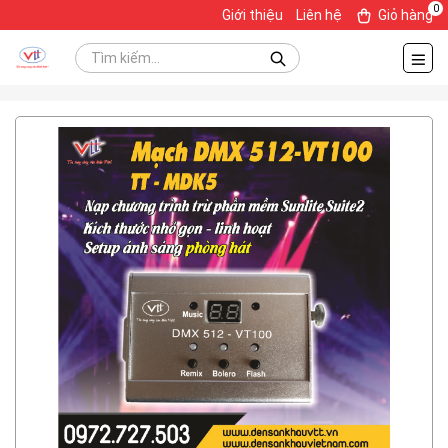
0
Giới thiệu
Liên hệ
Giỏ hàng