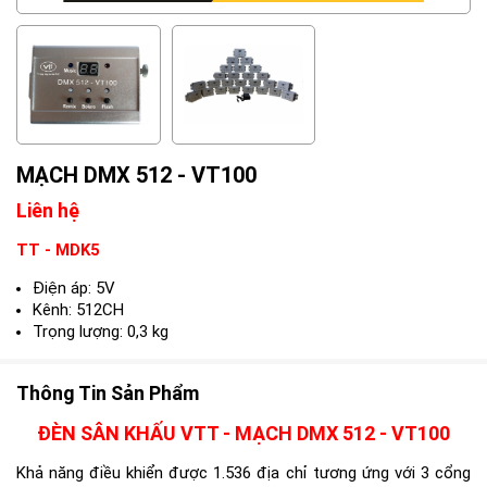
MẠCH DMX 512 - VT100
Liên hệ
TT - MDK5
Điện áp: 5V
Kênh: 512CH
Trọng lượng: 0,3 kg
Thông Tin Sản Phẩm
ĐÈN SÂN KHẤU VTT - MẠCH DMX 512 - VT100
Khả năng điều khiển được 1.536 địa chỉ tương ứng với 3 cổng