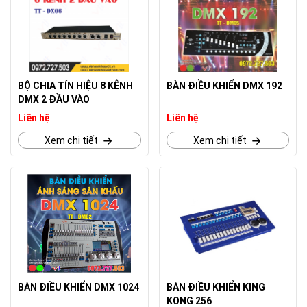
BỘ CHIA TÍN HIỆU 8 KÊNH
BÀN ĐIỀU KHIỂN DMX 192
DMX 2 ĐẦU VÀO
Liên hệ
Liên hệ
Xem chi tiết
Xem chi tiết
BÀN ĐIỀU KHIỂN DMX 1024
BÀN ĐIỀU KHIỂN KING
KONG 256