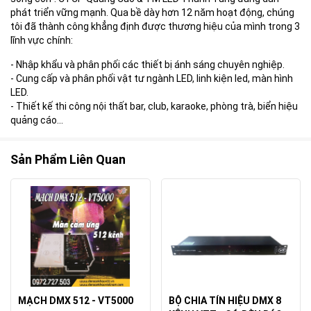
phát triển vững mạnh. Qua bề dày hơn 12 năm hoạt động, chúng
tôi đã thành công khẳng định được thương hiệu của mình trong 3
lĩnh vực chính:
- Nhập khẩu và phân phối các thiết bị ánh sáng chuyên nghiệp.
- Cung cấp và phân phối vật tư ngành LED, linh kiện led, màn hình
LED.
- Thiết kế thi công nội thất bar, club, karaoke, phòng trà, biển hiệu
quảng cáo...
Sản Phẩm Liên Quan
MẠCH DMX 512 - VT5000
BỘ CHIA TÍN HIỆU DMX 8